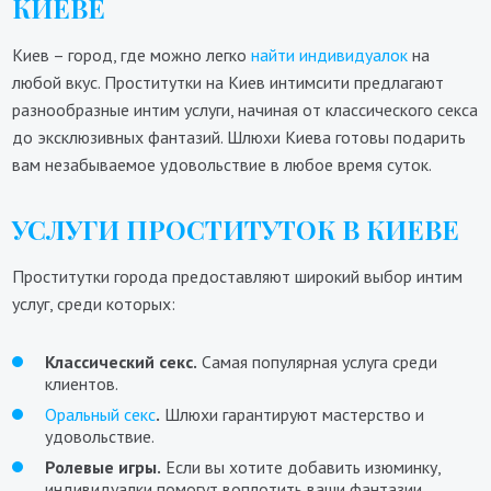
КИЕВЕ
Киев – город, где можно легко
найти индивидуалок
на
любой вкус. Проститутки на Киев интимсити предлагают
разнообразные интим услуги, начиная от классического секса
до эксклюзивных фантазий. Шлюхи Киева готовы подарить
вам незабываемое удовольствие в любое время суток.
УСЛУГИ ПРОСТИТУТОК В КИЕВЕ
Проститутки города предоставляют широкий выбор интим
услуг, среди которых:
Классический секс.
Самая популярная услуга среди
клиентов.
Оральный секс
.
Шлюхи гарантируют мастерство и
удовольствие.
Ролевые игры.
Если вы хотите добавить изюминку,
индивидуалки помогут воплотить ваши фантазии.