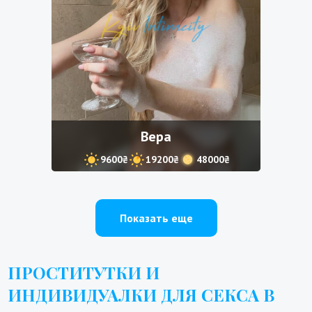
Вера
9600₴
19200₴
48000₴
Показать еще
ПРОСТИТУТКИ И
ИНДИВИДУАЛКИ ДЛЯ СЕКСА В