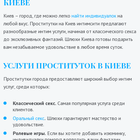
КИЕВЕ
Киев – город, где можно легко
найти индивидуалок
на
любой вкус. Проститутки на Киев интимсити предлагают
разнообразные интим услуги, начиная от классического секса
до эксклюзивных фантазий. Шлюхи Киева готовы подарить
вам незабываемое удовольствие в любое время суток.
УСЛУГИ ПРОСТИТУТОК В КИЕВЕ
Проститутки города предоставляют широкий выбор интим
услуг, среди которых:
Классический секс.
Самая популярная услуга среди
клиентов.
Оральный секс
.
Шлюхи гарантируют мастерство и
удовольствие.
Ролевые игры.
Если вы хотите добавить изюминку,
индивидуалки помогут воплотить ваши фантазии.