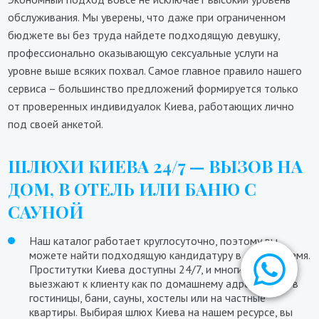
обслуживания. Мы уверены, что даже при ограниченном
бюджете вы без труда найдете подходящую девушку,
профессионально оказывающую сексуальные услуги на
уровне выше всяких похвал. Самое главное правило нашего
сервиса – большинство предложений формируется только
от проверенных индивидуалок Киева, работающих лично
под своей анкетой.
ШЛЮХИ КИЕВА 24/7 — ВЫЗОВ НА
ДОМ, В ОТЕЛЬ ИЛИ БАНЮ С
САУНОЙ
Наш каталог работает круглосуточно, поэтому вы
можете найти подходящую кандидатуру в любое время.
Проститутки Киева доступны 24/7, и многие девушки
выезжают к клиенту как по домашнему адресу, так и в
гостиницы, бани, сауны, хостелы или на частные
квартиры. Выбирая шлюх Киева на нашем ресурсе, вы