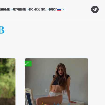
ЕННЫЕ
ЛУЧШИЕ
ПОИСК ПО:
БЛОГ
В
Проверено