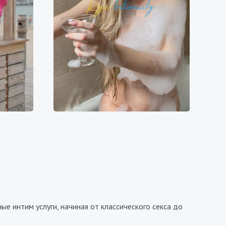
Шарлотта
8500₴
8600₴
17200₴
43000₴
йская
Дарницкий
Выдубичи
е интим услуги, начиная от классического секса до