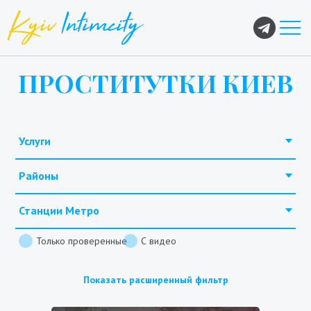
ПРОСТИТУТКИ КИЕВ
Услуги
Районы
Станции Метро
Только проверенные
С видео
Показать расширенный фильтр